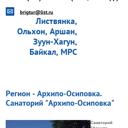
brigtur@list.ru
Листвянка,
Ольхон, Аршан,
Зуун-Хагун,
Байкал, МРС
Регион - Архипо-Осиповка.
Санаторий "Архипо-Осиповка"
Санаторий
"Архипо-