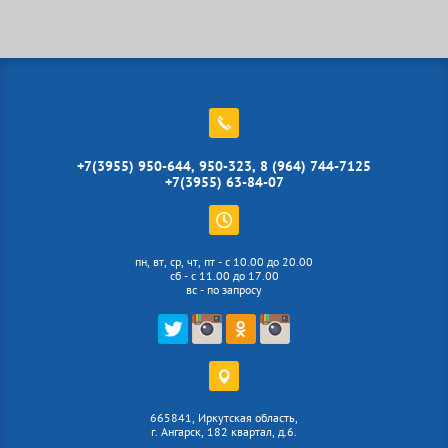
+7(3955) 950-644, 950-323, 8 (964) 744-7125
+7(3955) 63-84-07
пн, вт, ср, чт, пт - с 10.00 до 20.00
сб - с 11.00 до 17.00
вс - по запросу
665841, Иркутская область,
г. Ангарск, 182 квартал, д.6.