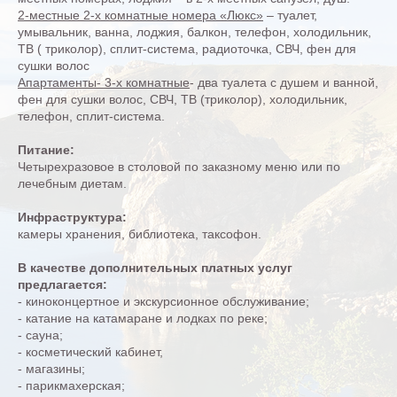
2-местные 2-х комнатные номера «Люкс»
– туалет,
умывальник, ванна, лоджия, балкон, телефон, холодильник,
ТВ ( триколор), сплит-система, радиоточка, СВЧ, фен для
сушки волос
Апартаменты- 3-х комнатные
- два туалета с душем и ванной,
фен для сушки волос, СВЧ, ТВ (триколор), холодильник,
телефон, сплит-система.
Питание:
Четырехразовое в столовой по заказному меню или по
лечебным диетам.
Инфраструктура:
камеры хранения, библиотека, таксофон.
В качестве дополнительных платных услуг
предлагается:
- киноконцертное и экскурсионное обслуживание;
- катание на катамаране и лодках по реке;
- сауна;
- косметический кабинет,
- магазины;
- парикмахерская;