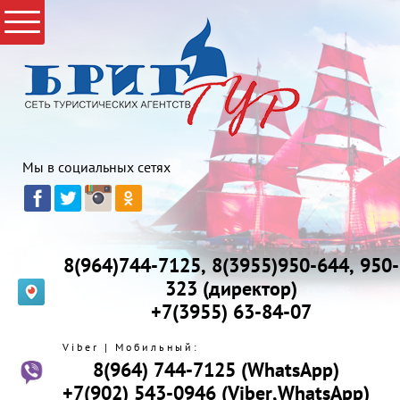
Мы в социальных сетях
8(964)744-7125, 8(3955)950-644, 950-
323 (директор)
+7(3955) 63-84-07
Viber | Мобильный:
8(964) 744-7125 (WhatsApp)
+7(902) 543-0946 (Viber,WhatsApp)