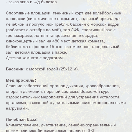
- заказ авиа и ж/д билетов.
Спортивные площадки, теннисный корт, две волейбольные
площадки (синтетическое покрытие), лодочный причал для
лечебной и прогулочной гребли, бассейн с морской водой
(работает с октября по май), зал ЛФК, спортивный зал с
тренажерами, летняя танцевальная площадка,
киноконцертный зал на 480 мест, детская комната,
библиотека с фондом 15 тыс. экземпляров, танцевальный
зал, детская площадка в парке.
Детская комната с педагогом.
Бассейн:
с морской водой (25х12 м).
Мед.профиль:
Лечение заболеваний органов дыхания, кровообращения,
опоры и движения, нервной системы. Возможен курс
оздоровительных мероприятий для устранения усталости
организма, связанной с длительными психоэмоциональными
нагрузками.
Лечебная база:
Климатолечение, диетпитание, лечебно-охранительный
режим, клинико-биохимические анализы, ЭКГ,