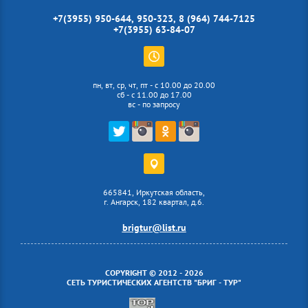
+7(3955) 950-644, 950-323, 8 (964) 744-7125
+7(3955) 63-84-07
пн, вт, ср, чт, пт - с 10.00 до 20.00
сб - с 11.00 до 17.00
вс - по запросу
665841, Иркутская область,
г. Ангарск, 182 квартал, д.6.
brigtur@list.ru
COPYRIGHT © 2012 - 2026
СЕТЬ ТУРИСТИЧЕСКИХ АГЕНТСТВ "БРИГ - ТУР"