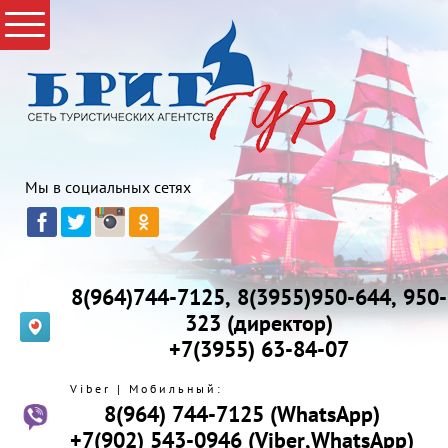
Мы в социальных сетях
8(964)744-7125, 8(3955)950-644, 950-
323 (директор)
+7(3955) 63-84-07
Viber | Мобильный:
8(964) 744-7125 (WhatsApp)
+7(902) 543-0946 (Viber,WhatsApp)