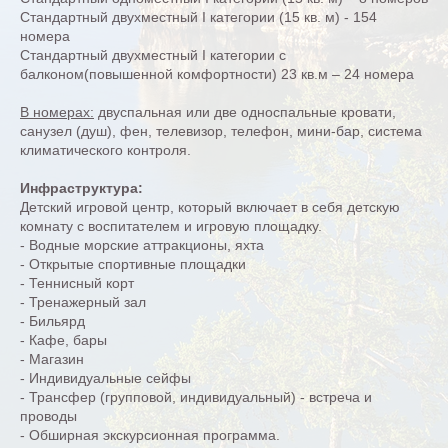
Стандартный двухместный I категории (15 кв. м) - 154
номера
Стандартный двухместный I категории с
балконом(повышенной комфортности) 23 кв.м – 24 номера
В номерах:
двуспальная или две односпальные кровати,
санузел (душ), фен, телевизор, телефон, мини-бар, система
климатического контроля.
Инфраструктура:
Детский игровой центр, который включает в себя детскую
комнату с воспитателем и игровую площадку.
- Водные морские аттракционы, яхта
- Открытые спортивные площадки
- Теннисный корт
- Тренажерный зал
- Бильярд
- Кафе, бары
- Магазин
- Индивидуальные сейфы
- Трансфер (групповой, индивидуальный) - встреча и
проводы
- Обширная экскурсионная программа.