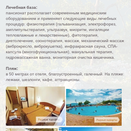
Лечебная база:
пансионат располагает современным медицинским
оборудованием и применяет следующие виды лечебных
процедур: физиотерапия (гальванизация, электрофорез,
амплипульстерапия, ультразвук, миоритм, ингаляции
тепловлажные и лекарственные), фитотерапия,
диетолечение, озонотерапия, массаж, механический массаж
(виброкресло, виброкушетка), инфракрасная сауна, СПА-
капсула (многофункциональная), мануальная терапия,
гидромассажная ванна, мониторная очистка кишечника.
Пляж:
в 50 метрах от отеля, благоустроенный, галечный. На пляже:
лежаки, шезлонги, кафе, аттракционы.