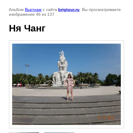
Альбом
Вьетнам
с сайта
brigtour.ru
. Вы просматриваете
изображение 46 из 137
Ня Чанг