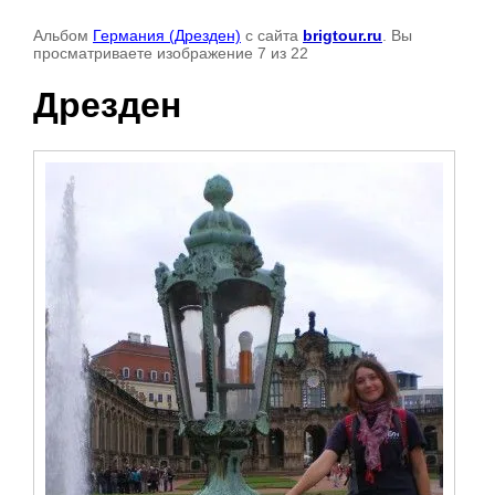
Альбом
Германия (Дрезден)
с сайта
brigtour.ru
. Вы
просматриваете изображение 7 из 22
Дрезден