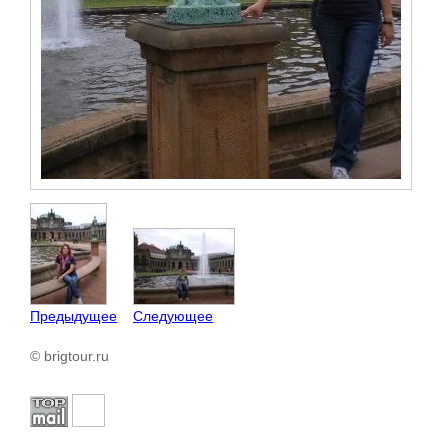
Предыдущее
Следующее
© brigtour.ru