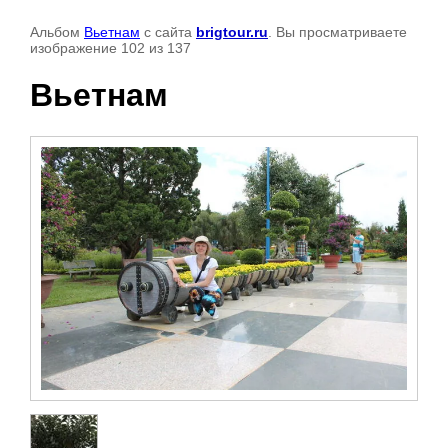
Альбом
Вьетнам
с сайта
brigtour.ru
. Вы просматриваете
изображение 102 из 137
Вьетнам