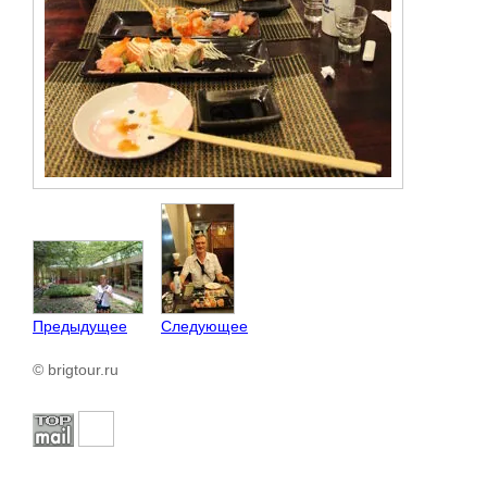
Предыдущее
Следующее
© brigtour.ru