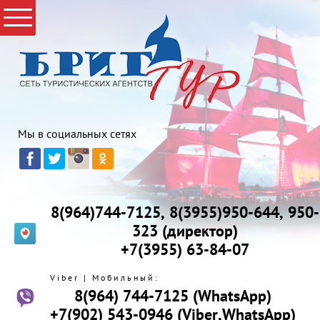
Мы в социальных сетях
8(964)744-7125, 8(3955)950-644, 950-
323 (директор)
+7(3955) 63-84-07
Viber | Мобильный:
8(964) 744-7125 (WhatsApp)
+7(902) 543-0946 (Viber,WhatsApp)