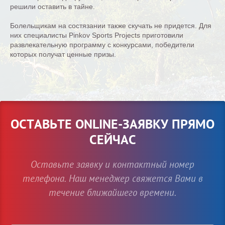
решили оставить в тайне.
Болельщикам на состязании также скучать не придется. Для
них специалисты Pinkov Sports Projects приготовили
развлекательную программу с конкурсами, победители
которых получат ценные призы.
ОСТАВЬТЕ ONLINE-ЗАЯВКУ ПРЯМО
СЕЙЧАС
Оставьте заявку и контактный номер
телефона. Наш менеджер свяжется Вами в
течение ближайшего времени.