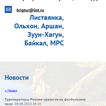
brigtur@list.ru
Листвянка,
Ольхон, Аршан,
Зуун-Хагун,
Байкал, МРС
Новости
« Назад
Туроператоры России сразятся на футбольном
поле
09.08.2013 18:15